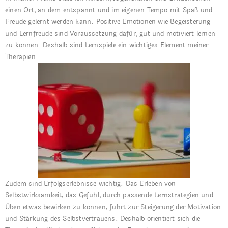
einen Ort, an dem entspannt und im eigenen Tempo mit Spaß und
Freude gelernt werden kann. Positive Emotionen wie Begeisterung
und Lernfreude sind Voraussetzung dafür, gut und motiviert lernen
zu können. Deshalb sind Lernspiele ein wichtiges Element meiner
Therapien.
Zudem sind Erfolgserlebnisse wichtig. Das Erleben von
Selbstwirksamkeit, das Gefühl, durch passende Lernstrategien und
Üben etwas bewirken zu können, führt zur Steigerung der Motivation
und Stärkung des Selbstvertrauens. Deshalb orientiert sich die