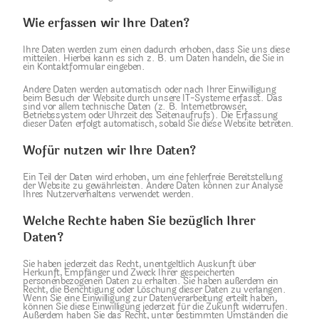
Wie erfassen wir Ihre Daten?
Ihre Daten werden zum einen dadurch erhoben, dass Sie uns diese
mitteilen. Hierbei kann es sich z. B. um Daten handeln, die Sie in
ein Kontaktformular eingeben.
Andere Daten werden automatisch oder nach Ihrer Einwilligung
beim Besuch der Website durch unsere IT-Systeme erfasst. Das
sind vor allem technische Daten (z. B. Internetbrowser,
Betriebssystem oder Uhrzeit des Seitenaufrufs). Die Erfassung
dieser Daten erfolgt automatisch, sobald Sie diese Website betreten.
Wofür nutzen wir Ihre Daten?
Ein Teil der Daten wird erhoben, um eine fehlerfreie Bereitstellung
der Website zu gewährleisten. Andere Daten können zur Analyse
Ihres Nutzerverhaltens verwendet werden.
Welche Rechte haben Sie bezüglich Ihrer
Daten?
Sie haben jederzeit das Recht, unentgeltlich Auskunft über
Herkunft, Empfänger und Zweck Ihrer gespeicherten
personenbezogenen Daten zu erhalten. Sie haben außerdem ein
Recht, die Berichtigung oder Löschung dieser Daten zu verlangen.
Wenn Sie eine Einwilligung zur Datenverarbeitung erteilt haben,
können Sie diese Einwilligung jederzeit für die Zukunft widerrufen.
Außerdem haben Sie das Recht, unter bestimmten Umständen die